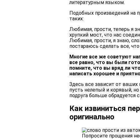
литературным языком.
Подобных произведений на пр
таких:
Любимая, прости, теперь я зн
хрупкий мост, что нас соеди
Любимая, прости, я знаю, сл
постараюсь сделать все, что 
Многие все же советуют нап
все равно, что вы были гот
помните, что вы вряд ли чт
написать хорошее и приятно
Здесь все зависит от ваших 
пусть нелепый и корявый, но
подруга больше обрадуется 
Как извиниться пе
оригинально
Попросите прощения не