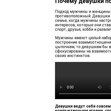
Почему девушки п
Подход мужчины и женщины
противоположный. Девушки с
семье, когда мужчины настр
интересов, которые они ставя
спорт, друзья, хобби и развле
Мужчины имеют целый набор 
построение взаимоотношений.
цыпочкам, то девушкам бы в
сфокусированы на взаимоотн
своих инстинктов.
Девушки ведут себя совсем 
компьютерными играми, спо