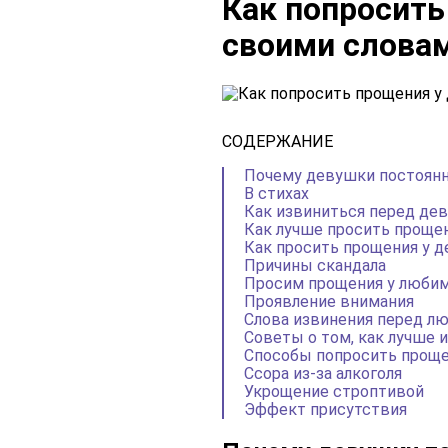
Как попросить
своими словами
СОДЕРЖАНИЕ
Почему девушки постоян
В стихах
Как извиниться перед дев
Как лучше просить проще
Как просить прощения у 
Причины скандала
Просим прощения у любим
Проявление внимания
Слова извинения перед л
Советы о том, как лучше 
Способы попросить проще
Ссора из-за алкоголя
Укрощение строптивой
Эффект присутствия