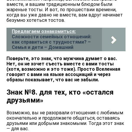
вместе, и вашим традиционным блюдом были
жареные тосты. И вот, по прошествии времени,
когда вы уже давно не вместе, вам вдруг начинает
безумно хотеться тостов.
Предлагаем ознакомиться:
Сложности семейных отношений:
как справиться с трудностями? –
Семья и дети – Домашний
Поверьте, это знак, что мужчина думает о вас.
Нет, он не хочет съесть вместе с вами тосты
(хотя, возможно и это тоже). Просто Вселенная
говорит с вами на языке ассоциаций и через
образы показывает, что вас не забыли.
Знак №8. для тех, кто «остался
друзьями»
Возможно, вы не разорвали отношения с любимым
окончательно и продолжаете общаться, оставаясь
друзьями или добрыми знакомыми. Тогда этот знак
― для вас.