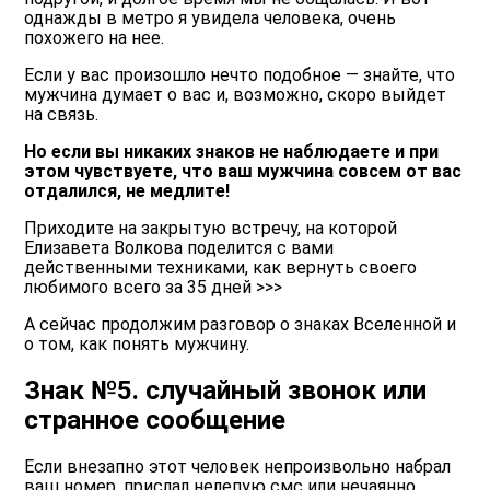
однажды в метро я увидела человека, очень
похожего на нее.
Если у вас произошло нечто подобное ― знайте, что
мужчина думает о вас и, возможно, скоро выйдет
на связь.
Но если вы никаких знаков не наблюдаете и при
этом чувствуете, что ваш мужчина совсем от вас
отдалился, не медлите!
Приходите на закрытую встречу, на которой
Елизавета Волкова поделится с вами
действенными техниками, как вернуть своего
любимого всего за 35 дней >>>
А сейчас продолжим разговор о знаках Вселенной и
о том, как понять мужчину.
Знак №5. случайный звонок или
странное сообщение
Если внезапно этот человек непроизвольно набрал
ваш номер, прислал нелепую смс или нечаянно