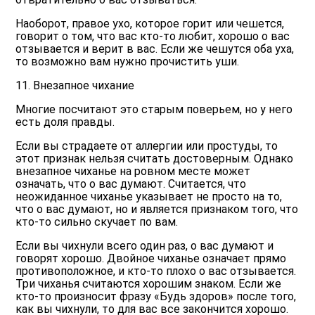
Наоборот, правое ухо, которое горит или чешется,
говорит о том, что вас кто-то любит, хорошо о вас
отзывается и верит в вас. Если же чешутся оба уха,
то возможно вам нужно прочистить уши.
11. Внезапное чихание
Многие посчитают это старым поверьем, но у него
есть доля правды.
Если вы страдаете от аллергии или простуды, то
этот признак нельзя считать достоверным. Однако
внезапное чиханье на ровном месте может
означать, что о вас думают. Считается, что
неожиданное чиханье указывает не просто на то,
что о вас думают, но и является признаком того, что
кто-то сильно скучает по вам.
Если вы чихнули всего один раз, о вас думают и
говорят хорошо. Двойное чиханье означает прямо
противоположное, и кто-то плохо о вас отзывается.
Три чиханья считаются хорошим знаком. Если же
кто-то произносит фразу «Будь здоров» после того,
как вы чихнули, то для вас все закончится хорошо.