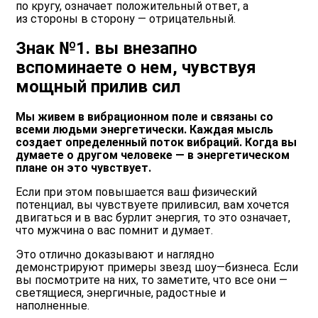
по кругу, означает положительный ответ, а
из стороны в сторону — отрицательный.
Знак №1. вы внезапно
вспоминаете о нем, чувствуя
мощный прилив сил
Мы живем в вибрационном поле и связаны со
всеми людьми энергетически. Каждая мысль
создает определенный поток вибраций. Когда вы
думаете о другом человеке ― в энергетическом
плане он это чувствует.
Если при этом повышается ваш физический
потенциал, вы чувствуете приливсил, вам хочется
двигаться и в вас бурлит энергия, то это означает,
что мужчина о вас помнит и думает.
Это отлично доказывают и наглядно
демонстрируют примеры звезд шоу—бизнеса. Если
вы посмотрите на них, то заметите, что все они ―
светящиеся, энергичные, радостные и
наполненные.