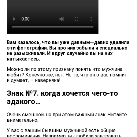
Вам казалось, что вы уже давным—давно удалили
эти фотографии. Вы про них забыли и специально
не разыскивали. И вдруг случайно вы на них
натыкаетесь.
Можно ли по этому признаку понять что мужчина
любит? Конечно же, нет. Но то, что он о вас помнит
и думает, ― наверняка!
Знак №7. когда хочется чего-то
эдакого…
Очень смешной, но при этом важный знак. Читайте
внимательно.
У вас с вашим бывшим мужчиной есть общие
воспоминания. Например, вы любили завтракать