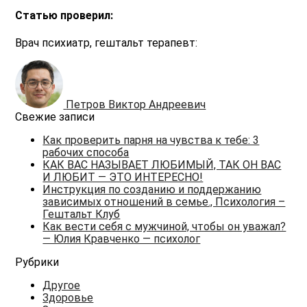
Статью проверил:
Врач психиатр, гештальт терапевт:
Петров Виктор Андреевич
Свежие записи
Как проверить парня на чувства к тебе: 3
рабочих способа
КАК ВАС НАЗЫВАЕТ ЛЮБИМЫЙ, ТАК ОН ВАС
И ЛЮБИТ — ЭТО ИНТЕРЕСНО!
Инструкция по созданию и поддержанию
зависимых отношений в семье., Психология –
Гештальт Клуб
Как вести себя с мужчиной, чтобы он уважал?
— Юлия Кравченко — психолог
Рубрики
Другое
Здоровье