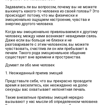
Задавались ли вы вопросом, почему вы не можете
выкинуть какого-то человека из своей головы? Это
происходит потому, что мы физически и
эмоционально ощущаем настроение, чувства и
энергию другого человека.
Когда мы эмоционально привязываемся к другому
человеку, между нами возникает невидимая связь.
Даже если вы больше не близки и не
разговариваете с этим человеком, вы можете
чувствовать, счастлив ли он или пребывает в
печали. Такого рода эмоциональное общение
существует вне времени и пространства.
Думает ли обо мне человек
1. Неожиданный прилив эмоций
Представьте себе, что вы прекрасно проводите
время и веселитесь, как неожиданно на долю
секунды вас охватывает непонятная печаль.
Такие внезапные приливы эмоций нередко
вызывают у нас мысли об определенном человеке.