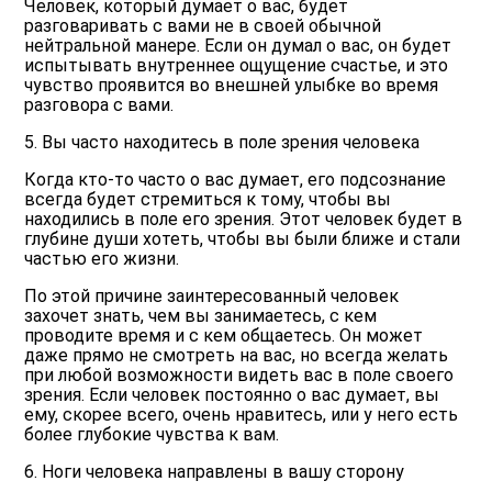
Человек, который думает о вас, будет
разговаривать с вами не в своей обычной
нейтральной манере. Если он думал о вас, он будет
испытывать внутреннее ощущение счастье, и это
чувство проявится во внешней улыбке во время
разговора с вами.
5. Вы часто находитесь в поле зрения человека
Когда кто-то часто о вас думает, его подсознание
всегда будет стремиться к тому, чтобы вы
находились в поле его зрения. Этот человек будет в
глубине души хотеть, чтобы вы были ближе и стали
частью его жизни.
По этой причине заинтересованный человек
захочет знать, чем вы занимаетесь, с кем
проводите время и с кем общаетесь. Он может
даже прямо не смотреть на вас, но всегда желать
при любой возможности видеть вас в поле своего
зрения. Если человек постоянно о вас думает, вы
ему, скорее всего, очень нравитесь, или у него есть
более глубокие чувства к вам.
6. Ноги человека направлены в вашу сторону