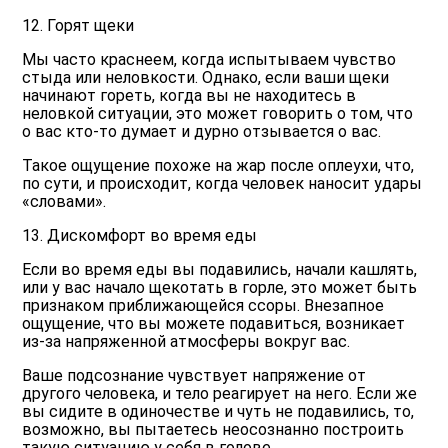
12. Горят щеки
Мы часто краснеем, когда испытываем чувство
стыда или неловкости. Однако, если ваши щеки
начинают гореть, когда вы не находитесь в
неловкой ситуации, это может говорить о том, что
о вас кто-то думает и дурно отзывается о вас.
Такое ощущение похоже на жар после оплеухи, что,
по сути, и происходит, когда человек наносит удары
«словами».
13. Дискомфорт во время еды
Если во время еды вы подавились, начали кашлять,
или у вас начало щекотать в горле, это может быть
признаком приближающейся ссоры. Внезапное
ощущение, что вы можете подавиться, возникает
из-за напряженной атмосферы вокруг вас.
Ваше подсознание чувствует напряжение от
другого человека, и тело реагирует на него. Если же
вы сидите в одиночестве и чуть не подавились, то,
возможно, вы пытаетесь неосознанно построить
такую ситуацию у себя в голове.