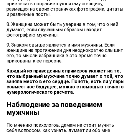
привлекать понравившуюся ему женщину,
размещая на своих страничках фотографии, цитаты
и различные посты.
8. Женщина может быть уверена в том, что о ней
думают, если случайным образом находит
фотографию мужчины.
9. Знаком свыше является и имя мужчины. Если
женщина на протяжении дня неоднократно слышит
его, то мысли избранника в это время точно
прикованы к ее персоне.
Каждый из приведенных примеров укажет на то,
что выбранный мужчина точно думает о той, что
заняла место в его сердце. Понять, есть ли у пары
совместное будущее, можно с помощью точного
нумерологического расчета.
Наблюдение за поведением
мужчины
По мнению психологов, дамам не стоит мучить
себя вопросом, как узнать, думает ли обо мне