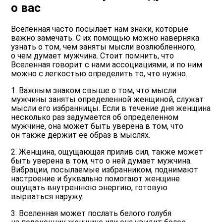
о вас
Вселенная часто посылает нам знаки, которые
важно замечать. С их помощью можно наверняка
узнать о том, чем заняты мысли возлюбленного,
о чем думает мужчина. Стоит помнить, что
Вселенная говорит с нами ассоциациями, и по ним
можно с легкостью определить то, что нужно.
1. Важным знаком свыше о том, что мысли
мужчины заняты определенной женщиной, служат
мысли его избранницы. Если в течение дня женщина
несколько раз задумается об определенном
мужчине, она может быть уверена в том, что
он также держит ее образ в мыслях.
2. Женщина, ощущающая прилив сил, также может
быть уверена в том, что о ней думает мужчина.
Вибрации, посылаемые избранником, поднимают
настроение и буквально помогают женщине
ощущать внутреннюю энергию, готовую
вырваться наружу.
3. Вселенная может послать белого голубя