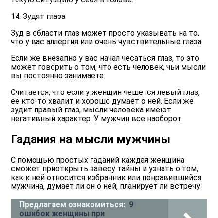
14. Зудят глаза
Зуд в области глаз может просто указывать на то,
что у вас аллергия или очень чувствительные глаза.
Если же внезапно у вас начал чесаться глаз, то это
может говорить о том, что есть человек, чьи мысли
вы постоянно занимаете.
Считается, что если у женщин чешется левый глаз,
ее кто-то хвалит и хорошо думает о ней. Если же
зудит правый глаз, мысли человека имеют
негативный характер. У мужчин все наоборот.
Гадания на мысли мужчины
С помощью простых гаданий каждая женщина
сможет приоткрыть завесу тайны и узнать о том,
как к ней относится избранник или понравившийся
мужчина, думает ли он о ней, планирует ли встречу.
Предлагаем ознакомиться:
9
ошибок женщины при