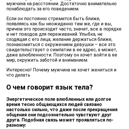
мужчина на расстоянии. Достаточно внимательно
понаблюдать за его поведением.
Если он постоянно стремится быть ближе,
появляясь как бы неожиданно там же, где и вы,
причем это происходит часто, значит, все в порядке
и нет поводов для переживаний. Улыбка, не
сходящая с его лица, желание держаться ближе,
познакомиться с окружением девушки – все это
свидетельствует о симпатии в ее адрес, а может,
даже влюбленности. Поэтому он хочет войти в ее
мир, окружить заботой и вниманием.
Интересно! Почему мужчина не хочет жениться и
что делать
О чем говорит язык тела?
Энергетическое поле влюбленных или долгое
время тесно общающихся людей связано
настолько сильно, что даже после прекращения
общения они подсознательно чувствуют друг
друга. Подобная связь может проявляться по-
разному: