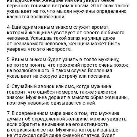
на подоконник женщине или она увидит белое
перышко, гонимое ветром к ногам. Этот знак также
указывает на то, что мысли мужчины определенно
касаются возлюбленной.
4. Еще одним явным знаком служит аромат,
который женщина чувствует от своего любимого
человека. Услышав такой запах на улице даже
от незнакомого человека, женщина может быть
уверена, что это неспроста.
5. Явным знаком будет узнать в толпе мужчину,
но потом понять, что прохожий просто очень похож
на возлюбленного. В таком случае Вселенная
указывает на скорую встречу или послание.
6. Случайный звонок или смс, когда мужчина
говорит, что ошибся номером, также является
знаком. Мужчина держит в мыслях образ женщины,
поэтому невольно связывается с ней.
7. В современном мире знак о том, что мужчина
думает об определенной женщине, можно увидеть,
если обратить внимание на его активность
в социальных сетях. Мужчина, который раньше
не утруждал себя даже сменой статуса, будет