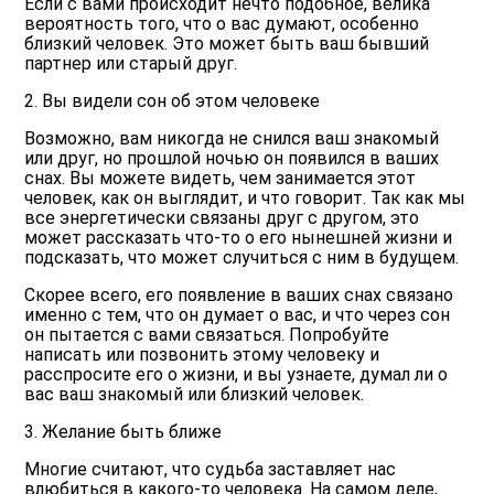
Если с вами происходит нечто подобное, велика
вероятность того, что о вас думают, особенно
близкий человек. Это может быть ваш бывший
партнер или старый друг.
2. Вы видели сон об этом человеке
Возможно, вам никогда не снился ваш знакомый
или друг, но прошлой ночью он появился в ваших
снах. Вы можете видеть, чем занимается этот
человек, как он выглядит, и что говорит. Так как мы
все энергетически связаны друг с другом, это
может рассказать что-то о его нынешней жизни и
подсказать, что может случиться с ним в будущем.
Скорее всего, его появление в ваших снах связано
именно с тем, что он думает о вас, и что через сон
он пытается с вами связаться. Попробуйте
написать или позвонить этому человеку и
расспросите его о жизни, и вы узнаете, думал ли о
вас ваш знакомый или близкий человек.
3. Желание быть ближе
Многие считают, что судьба заставляет нас
влюбиться в какого-то человека. На самом деле,