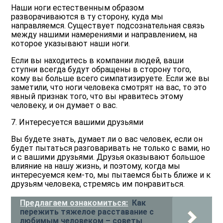
Наши ноги естественным образом
разворачиваются в ту сторону, куда мы
направляемся. Существует подсознательная связь
между нашими намерениями и направлением, на
которое указывают наши ноги.
Если вы находитесь в компании людей, ваши
ступни всегда будут обращены в сторону того,
кому вы больше всего симпатизируете. Если же вы
заметили, что ноги человека смотрят на вас, то это
явный признак того, что вы нравитесь этому
человеку, и он думает о вас.
7. Интересуется вашими друзьями
Вы будете знать, думает ли о вас человек, если он
будет пытаться разговаривать не только с вами, но
и с вашими друзьями. Друзья оказывают большое
влияние на нашу жизнь, и поэтому, когда мы
интересуемся кем-то, мы пытаемся быть ближе и к
друзьям человека, стремясь им понравиться.
Предлагаем ознакомиться:
Как
пережить тяжелое расставание с
любимым человеком – советы