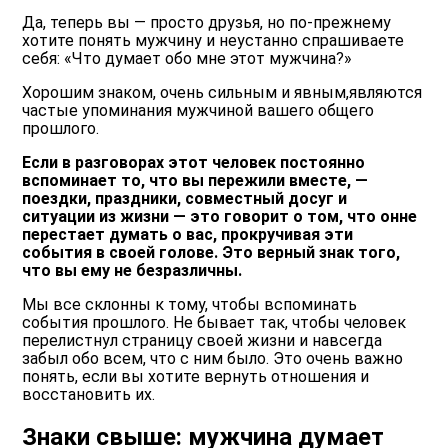
Да, теперь вы ― просто друзья, но по-прежнему
хотите понять мужчину и неустанно спрашиваете
себя: «Что думает обо мне этот мужчина?»
Хорошим знаком, очень сильным и явным,являются
частые упоминания мужчиной вашего общего
прошлого.
Если в разговорах этот человек постоянно
вспоминает то, что вы пережили вместе, ―
поездки, праздники, совместный досуг и
ситуации из жизни ― это говорит о том, что онне
перестает думать о вас, прокручивая эти
события в своей голове. Это верный знак того,
что вы ему не безразличны.
Мы все склонны к тому, чтобы вспоминать
события прошлого. Не бывает так, чтобы человек
перелистнул страницу своей жизни и навсегда
забыл обо всем, что с ним было. Это очень важно
понять, если вы хотите вернуть отношения и
восстановить их.
Знаки свыше: мужчина думает