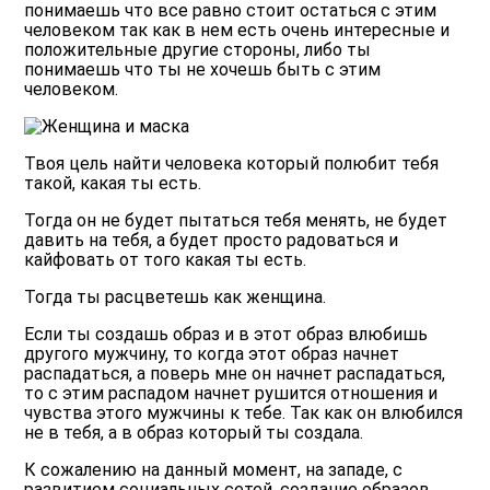
понимаешь что все равно стоит остаться с этим
человеком так как в нем есть очень интересные и
положительные другие стороны, либо ты
понимаешь что ты не хочешь быть с этим
человеком.
Твоя цель найти человека который полюбит тебя
такой, какая ты есть.
Тогда он не будет пытаться тебя менять, не будет
давить на тебя, а будет просто радоваться и
кайфовать от того какая ты есть.
Тогда ты расцветешь как женщина.
Если ты создашь образ и в этот образ влюбишь
другого мужчину, то когда этот образ начнет
распадаться, а поверь мне он начнет распадаться,
то с этим распадом начнет рушится отношения и
чувства этого мужчины к тебе. Так как он влюбился
не в тебя, а в образ который ты создала.
К сожалению на данный момент, на западе, с
развитием социальных сетей, создание образов