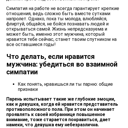
Симпатия на работе не всегда гарантирует крепкие
отношения, ведь сложно быть вместе сутками
напролет. Однако, пока ты молода, влюбляйся,
флиртуй, общайся, не бойся познавать людей и
открываться самой. Жизнь непредсказуема и
может быть, именно этот мужчина, который
нравится тебе сейчас, станет твоим спутником на
все оставшиеся годы!
Что делать, если нравится
мужчина: убедиться во взаимной
симпатии
Как понять, нравишься ли ты парню: общие
признаки
Парень испытывает такие же глубокие эмоции,
как и девушка, когда ей нравится представитель
противоположного пола. При этом он начинает
проявлять к своей избраннице повышенное
внимание, тоже старается понравиться, дает
намеки, что девушка ему небезразлична.