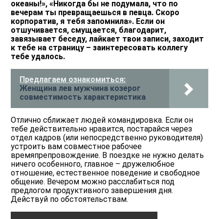
океаны!», «Никогда бы не подумала, что по
вечерам ты превращаешься в певца. Скоро
корпоратив, я тебя запомнила». Если он
отшучивается, смущается, благодарит,
завязывает беседу, лайкает твои записи, заходит
к тебе на страницу – заинтересовать коллегу
тебе удалось.
Предлагаем ознакомиться:
Женщина лев мужчина козерог
совместимость характеристика
Отлично сближает людей командировка. Если он
тебе действительно нравится, постарайся через
отдел кадров (или непосредственно руководителя)
устроить вам совместное рабочее
времяпрепровождение. В поездке не нужно делать
ничего особенного, главное – дружелюбное
отношение, естественное поведение и свободное
общение. Вечером можно расслабиться под
предлогом продуктивного завершения дня.
Действуй по обстоятельствам.