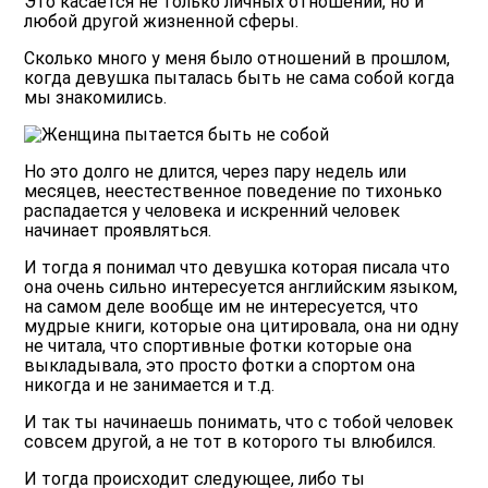
Это касается не только личных отношений, но и
любой другой жизненной сферы.
Сколько много у меня было отношений в прошлом,
когда девушка пыталась быть не сама собой когда
мы знакомились.
Но это долго не длится, через пару недель или
месяцев, неестественное поведение по тихонько
распадается у человека и искренний человек
начинает проявляться.
И тогда я понимал что девушка которая писала что
она очень сильно интересуется английским языком,
на самом деле вообще им не интересуется, что
мудрые книги, которые она цитировала, она ни одну
не читала, что спортивные фотки которые она
выкладывала, это просто фотки а спортом она
никогда и не занимается и т.д.
И так ты начинаешь понимать, что с тобой человек
совсем другой, а не тот в которого ты влюбился.
И тогда происходит следующее, либо ты