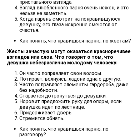
пристального взгляда.
Взгляд влюбленного парня очень нежен, и это
нельзя не заметить.
Когда парень смотрит на понравившуюся
девушку, его глаза искренне смеются от
счастья.
Как понять, что нравишься парню, по жестам?
Жесты зачастую могут оказаться красноречивее
взглядов или слов. Что говорит о том, что
девушка небезразлична молодому человеку:
Он часто поправляет свои волосы.
Потирает, волнуясь, ладони одна о другую.
Часто поправляет элементы гардероба, даже
без надобности.
Старается дотронуться до девушки.
Норовит предложить руку для опоры, если
девушка идет по лестнице.
Придерживает дверь.
Стремится обнять.
Как понять, что нравишься парню, по
разговору?