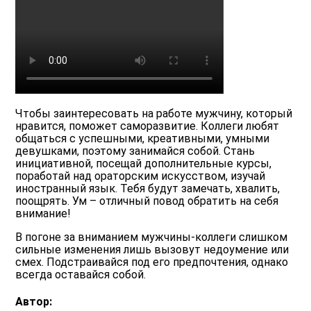
Чтобы заинтересовать на работе мужчину, который
нравится, поможет саморазвитие. Коллеги любят
общаться с успешными, креативными, умными
девушками, поэтому занимайся собой. Стань
инициативной, посещай дополнительные курсы,
поработай над ораторским искусством, изучай
иностранный язык. Тебя будут замечать, хвалить,
поощрять. Ум – отличный повод обратить на себя
внимание!
В погоне за вниманием мужчины-коллеги слишком
сильные изменения лишь вызовут недоумение или
смех. Подстраивайся под его предпочтения, однако
всегда оставайся собой.
Автор: