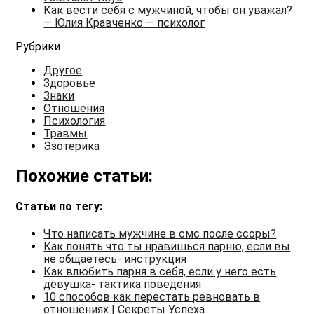
Как вести себя с мужчиной, чтобы он уважал?
— Юлия Кравченко — психолог
Рубрики
Другое
Здоровье
Знаки
Отношения
Психология
Травмы
Эзотерика
Похожие статьи:
Статьи по тегу:
Что написать мужчине в смс после ссоры?
Как понять что ты нравишься парню, если вы
не общаетесь- инструкция
Как влюбить парня в себя, если у него есть
девушка- тактика поведения
10 способов как перестать ревновать в
отношениях | Секреты Успеха