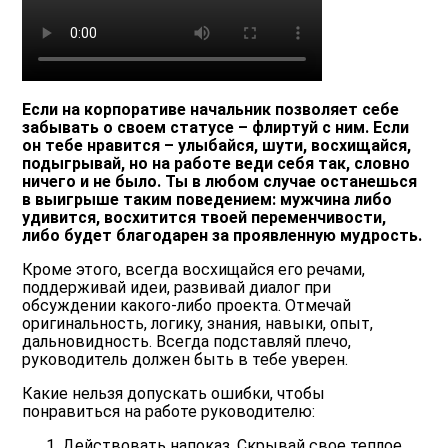
Если на корпоративе начальник позволяет себе
забывать о своем статусе – флиртуй с ним. Если
он тебе нравится – улыбайся, шути, восхищайся,
подыгрывай, но на работе веди себя так, словно
ничего и не было. Ты в любом случае останешься
в выигрыше таким поведением: мужчина либо
удивится, восхитится твоей переменчивости,
либо будет благодарен за проявленную мудрость.
Кроме этого, всегда восхищайся его речами,
поддерживай идеи, развивай диалог при
обсуждении какого-либо проекта. Отмечай
оригинальность, логику, знания, навыки, опыт,
дальновидность. Всегда подставляй плечо,
руководитель должен быть в тебе уверен.
Какие нельзя допускать ошибки, чтобы
понравиться на работе руководителю:
Действовать напоказ. Скрывай свое теплое