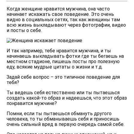
Когда женщине нравится мужчина, она часто
начинает искажать свое поведение. Это очень
видно в социальных сетях, так как женщины там
всю жизнь выкладывают через фотографии, видео
и посты о себе.
И так например, тебе нравится мужчина, и ты
начинаешь выкладывать фотки где ты бегаешь на
местном стадионе, пишешь посты про полезную
еду, всякие мудрые цитаты о жизни и т.д.
Задай себе вопрос – это типичное поведение для
тебя?
Ты ведешь себя естественно или ты пытаешься
создать какой-то образ и надеешься, что этот образ
понравится мужчине?
Помни, если ты пытаешься обмануть другого
человека, то ты обманываешь себя и приносишь
очень сильный вред в первую очередь самой себе.