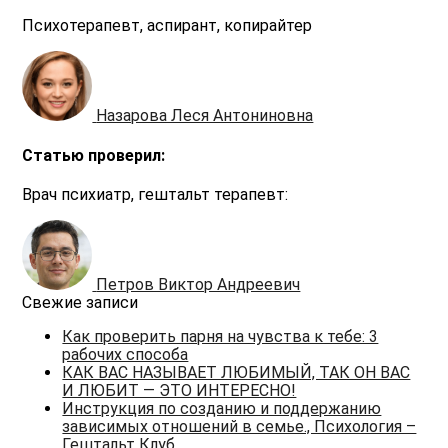
Психотерапевт, аспирант, копирайтер
Назарова Леся Антониновна
Статью проверил:
Врач психиатр, гештальт терапевт:
Петров Виктор Андреевич
Свежие записи
Как проверить парня на чувства к тебе: 3
рабочих способа
КАК ВАС НАЗЫВАЕТ ЛЮБИМЫЙ, ТАК ОН ВАС
И ЛЮБИТ — ЭТО ИНТЕРЕСНО!
Инструкция по созданию и поддержанию
зависимых отношений в семье., Психология –
Гештальт Клуб