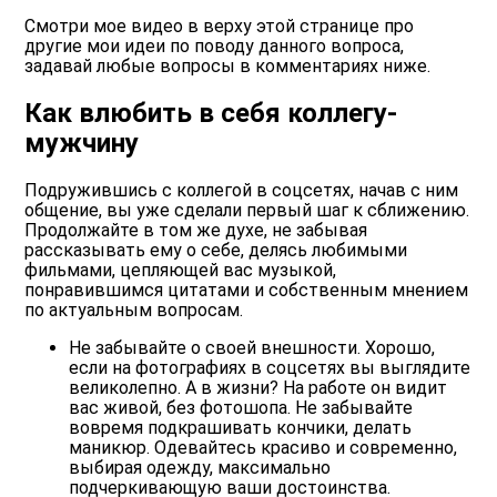
Смотри мое видео в верху этой странице про
другие мои идеи по поводу данного вопроса,
задавай любые вопросы в комментариях ниже.
Как влюбить в себя коллегу-
мужчину
Подружившись с коллегой в соцсетях, начав с ним
общение, вы уже сделали первый шаг к сближению.
Продолжайте в том же духе, не забывая
рассказывать ему о себе, делясь любимыми
фильмами, цепляющей вас музыкой,
понравившимся цитатами и собственным мнением
по актуальным вопросам.
Не забывайте о своей внешности
. Хорошо,
если на фотографиях в соцсетях вы выглядите
великолепно. А в жизни? На работе он видит
вас живой, без фотошопа. Не забывайте
вовремя подкрашивать кончики, делать
маникюр. Одевайтесь красиво и современно,
выбирая одежду, максимально
подчеркивающую ваши достоинства.