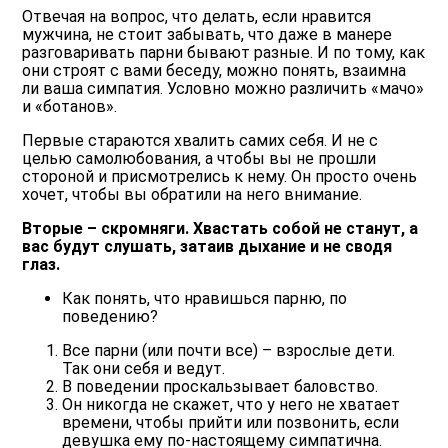
Отвечая на вопрос, что делать, если нравится
мужчина, не стоит забывать, что даже в манере
разговаривать парни бывают разные. И по тому, как
они строят с вами беседу, можно понять, взаимна
ли ваша симпатия. Условно можно различить «мачо»
и «ботанов».
Первые стараются хвалить самих себя. И не с
целью самолюбования, а чтобы вы не прошли
стороной и присмотрелись к нему. Он просто очень
хочет, чтобы вы обратили на него внимание.
Вторые – скромняги. Хвастать собой не станут, а
вас будут слушать, затаив дыхание и не сводя
глаз.
Как понять, что нравишься парню, по
поведению?
Все парни (или почти все) – взрослые дети.
Так они себя и ведут.
В поведении проскальзывает баловство.
Он никогда не скажет, что у него не хватает
времени, чтобы прийти или позвонить, если
девушка ему по-настоящему симпатична.