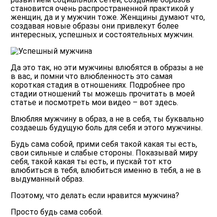
становится очень распространенной практикой у
женщин, да и у мужчин тоже. Женщины думают что,
создавая новые образы они привлекут более
интересных, успешных и состоятельных мужчин.
Да это так, но эти мужчины влюбятся в образы а не
в вас, и помни что влюбленность это самая
короткая стадия в отношениях. Подробнее про
стадии отношений ты можешь прочитать в моей
статье и посмотреть мои видео – вот
здесь
.
Влюбляя мужчину в образ, а не в себя, ты буквально
создаешь будущую боль для себя и этого мужчины.
Будь сама собой, прими себя такой какая ты есть,
свои сильные и слабые стороны. Показывай миру
себя, такой какая ты есть, и пускай тот кто
влюбиться в тебя, влюбиться именно в тебя, а не в
выдуманный образ.
Поэтому, что делать если нравится мужчина?
Просто будь сама собой.