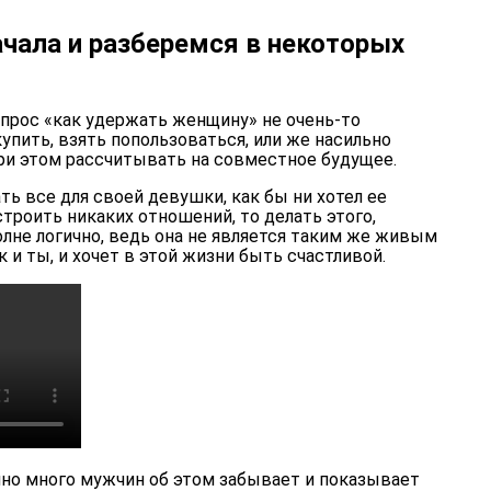
ачала и разберемся в некоторых
вопрос «как удержать женщину» не очень-то
купить, взять попользоваться, или же насильно
при этом рассчитывать на совместное будущее.
ть все для своей девушки, как бы ни хотел ее
строить никаких отношений, то делать этого,
полне логично, ведь она не является таким же живым
к и ты, и хочет в этой жизни быть счастливой.
чно много мужчин об этом забывает и показывает