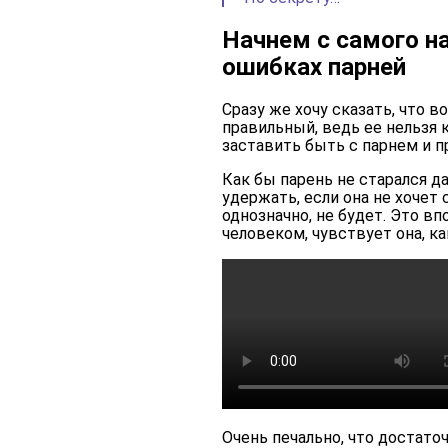
Начнем с самого н
ошибках парней
Сразу же хочу сказать, что 
правильный, ведь ее нельзя 
заставить быть с парнем и 
Как бы парень не старался да
удержать, если она не хочет 
однозначно, не будет. Это в
человеком, чувствует она, ка
Очень печально, что достато