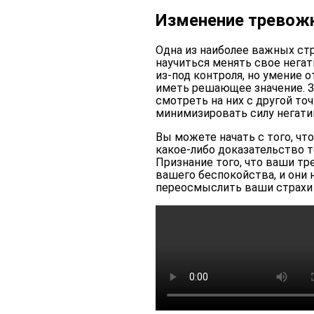
Изменение тревож
Одна из наиболее важных ст
научиться менять свое нег
из-под контроля, но умение о
иметь решающее значение. З
смотреть на них с другой то
минимизировать силу негати
Вы можете начать с того, что
какое-либо доказательство то
Признание того, что ваши 
вашего беспокойства, и они 
переосмыслить ваши страхи 