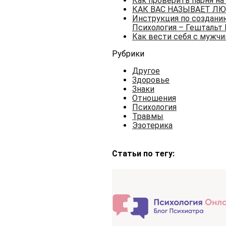
Как проверить парня на 
КАК ВАС НАЗЫВАЕТ ЛЮ
Инструкция по создани
Психология – Гештальт 
Как вести себя с мужчи
Рубрики
Другое
Здоровье
Знаки
Отношения
Психология
Травмы
Эзотерика
Статьи по тегу: