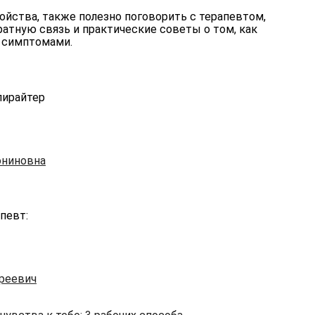
ойства, также полезно поговорить с терапевтом,
атную связь и практические советы о том, как
 симптомами.
пирайтер
ониновна
певт:
реевич