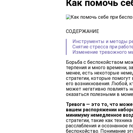
Как помочь се
СОДЕРЖАНИЕ
Инструменты и методы р
Снятие стресса при работ
Изменение тревожного 
Борьба с беспокойством мож
терпения и много времени, з
менее, есть некоторые неме
стратегии, которые помогут
его возникновения. Любой, к
может негативно повлиять н
оказаться полезными в моме
Тревога — это то, что може
вашем распоряжении набора
минимуму немедленное возд
стратегии, такие как техник
расслабления и осознанное п
беспокойство. Понимание эти