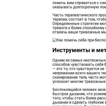
помочь вам справиться с си
оказывать долгосрочную пом
Часть терапевтического про
терапии, состоит в том, чт
Определенные стратегии мог
тревоги к более спокойному
отвлечь ваши тревожные мыс
Инструменты и ме
Одним из самых неотложных
способов чувствовать себя 
— это то, что чувствуется не
напряжении всего вашего тел
сканирование тела, часто мог
успокоит многие тревожные
Беспокоящийся человек может
быстрое дыхание, что усилив
того, чтобы стать более ра
дыхании и сделать глубокие