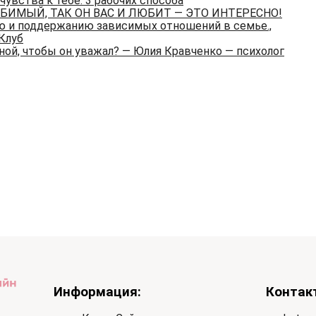
чувства к тебе: 3 рабочих способа
БИМЫЙ, ТАК ОН ВАС И ЛЮБИТ — ЭТО ИНТЕРЕСНО!
ю и поддержанию зависимых отношений в семье.,
Клуб
ной, чтобы он уважал? — Юлия Кравченко — психолог
Информация:
Контак