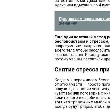
естественными. Дыхательные
вдоха или вдыхания по 4 имп
Предлагаем ознакомиться
женщину
Еще один полезный метод р
беспокойством и стрессом, 
подразумевает закрытие гла
всего тела, чтобы расслабить
частью головы. К концу скан
потому что вы потратили вре
Снятие стресса при
Когда мы переживаем беспок
от этих чувств — просто пог
получить, позвонив человеку
чувствах или поговорив с н
кем-то, кого вы любите и кт
том, что тревожные мысли в
всегда будут рядом, чтобы 