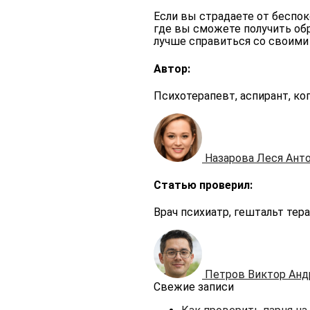
Если вы страдаете от беспок
где вы сможете получить обр
лучше справиться со своими
Автор:
Психотерапевт, аспирант, ко
Назарова Леся Ант
Статью проверил:
Врач психиатр, гештальт тера
Петров Виктор Анд
Свежие записи