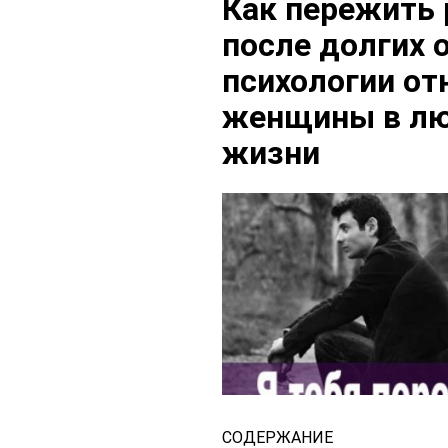
Как пережить 
после долгих 
психологии о
женщины в лю
жизни
СОДЕРЖАНИЕ