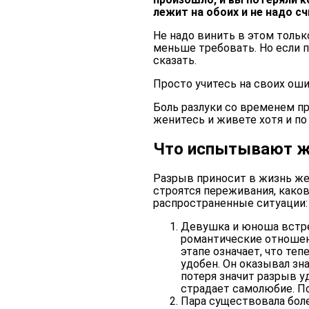
лежит на обоих и не надо с
Не надо винить в этом тольк
меньше требовать. Но если п
сказать.
Просто учитесь на своих оши
Боль разлуки со временем п
женитесь и живете хотя и по 
Что испытывают ж
Разрыв приносит в жизнь же
строятся переживания, каков
распространенные ситуации:
Девушка и юноша встре
романтические отношен
этапе означает, что те
удобен. Он оказывал зн
потеря значит разрыв у
страдает самолюбие. П
Пара существовала боле