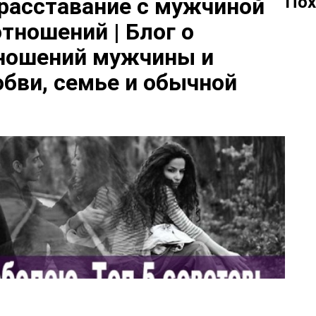
Пох
расставание с мужчиной
отношений | Блог о
тношений мужчины и
бви, семье и обычной