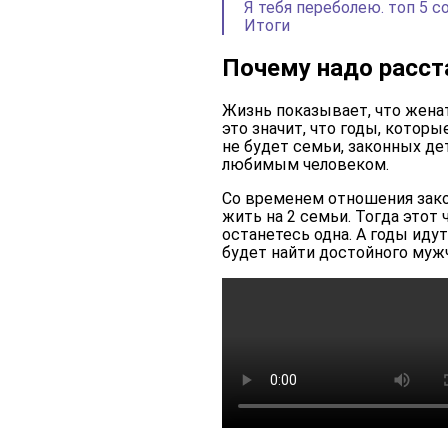
Я тебя переболею. топ 5 с
Итоги
Почему надо расс
Жизнь показывает, что жена
это значит, что годы, которы
не будет семьи, законных де
любимым человеком.
Со временем отношения зако
жить на 2 семьи. Тогда этот 
останетесь одна. А годы иду
будет найти достойного мужч