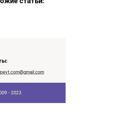
ожие статьи:
ты:
apevt.com@gmail.com
09 - 2023.