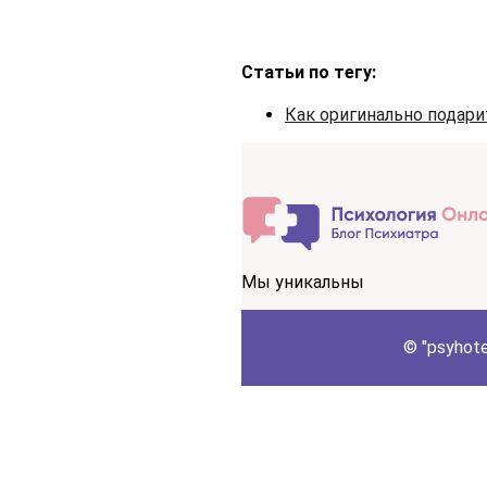
Статьи по тегу:
Как оригинально подари
Мы уникальны
© "psyhot