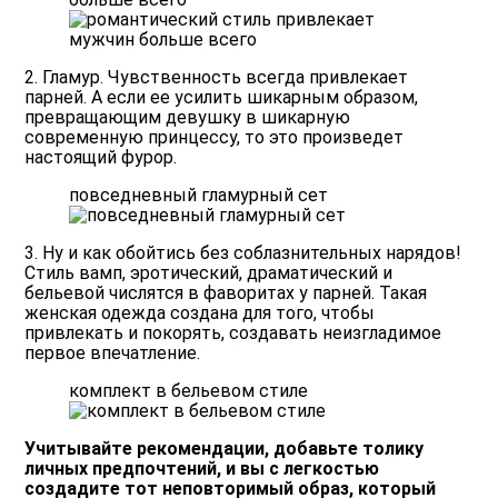
2. Гламур. Чувственность всегда привлекает
парней. А если ее усилить шикарным образом,
превращающим девушку в шикарную
современную принцессу, то это произведет
настоящий фурор.
повседневный гламурный сет
3. Ну и как обойтись без соблазнительных нарядов!
Стиль вамп, эротический, драматический и
бельевой числятся в фаворитах у парней. Такая
женская одежда создана для того, чтобы
привлекать и покорять, создавать неизгладимое
первое впечатление.
комплект в бельевом стиле
Учитывайте рекомендации, добавьте толику
личных предпочтений, и вы с легкостью
создадите тот неповторимый образ, который