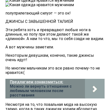
полуприлегающий силуэт — это ок!
ДЖИНСЫ С ЗАВЫШЕННОЙ ТАЛИЕЙ
Эти ребята хоть и превращают любые ноги в
длинные, но попу при этом делают такой же
«длинной». А нам то что, мы то себя сзади не видим.
А вот мужчины заметили.
Некоторым девушкам, конечно, такие джинсы
очень идут!
Но многим мальчикам это все равно почему-то не
нравится:(
Предлагаем ознакомиться:
Можно ли вернуть отношения с
любимым человеком после
расставания
Несмотря на то, что повальная мода на высокую
талию, когда в таких джинсах ходили абсолютно