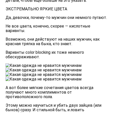
детали, чтобы ещё больше на это указать.
ЭКСТРЕМАЛЬНО ЯРКИЕ ЦВЕТА
Да, девочки, почему-то мужчин они немного пугают.
Не все цвета, конечно, скорее — кислотные
варианты.
Возможно, они действуют на наших мужчин, как
красная тряпка на быка, кто знает.
Варианты color blocking их тоже немного
обескураживают.
А вот более мягкие
сочетания
цветов всегда
получают много комплиментов от
противоположного пола.
Этому можно научиться и убить двух зайцев (или
быков) сразу. И стильной быть, и ловить