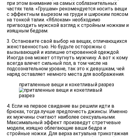
при этом внимание на самых соблазнительных
частях тела. «Грушам» рекомендуется носить вещи
с эффектным вырезом на груди и широким поясом
на тонкой талии. «Яблокам» необходимо
пригвоздить мужской взгляд к стройным ножкам и
изящным бедрам.
3. Остановите свой выбор на вещах, отличающихся
женственностью. Но будьте осторожны с
вызывающей и излишне откровенной одеждой.
Иногда она может отпугнуть мужчину. А вот к кому
всегда влечет сильный пол, в том числе на
подсознательном уровне, так это к девушкам, чей
наряд оставляет немного места для воображения.
приталенные вещи и кокетливый разрез
4. Если на первое свидание вы решили идти в
брюках, тогда лучше предпочесть джинсы. Именно
их мужчины считают наиболее сексуальными.
Максимальный эффект произведут стретчевые
модели, изящно облегающие ваши бедра и
стройные ножки. Для верха актуальна трикотажная