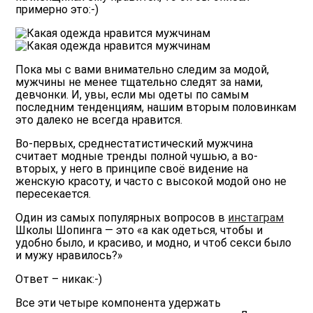
примерно это:-)
Пока мы с вами внимательно следим за модой,
мужчины не менее тщательно следят за нами,
девчонки. И, увы, если мы одеты по самым
последним тенденциям, нашим вторым половинкам
это далеко не всегда нравится.
Во-первых, среднестатистический мужчина
считает модные тренды полной чушью, а во-
вторых, у него в принципе своё видение на
женскую красоту, и часто с высокой модой оно не
пересекается.
Один из самых популярных вопросов в
инстаграм
Школы Шопинга — это «а как одеться, чтобы и
удобно было, и красиво, и модно, и чтоб секси было
и мужу нравилось?»
Ответ – никак:-)
Все эти четыре компонента удержать