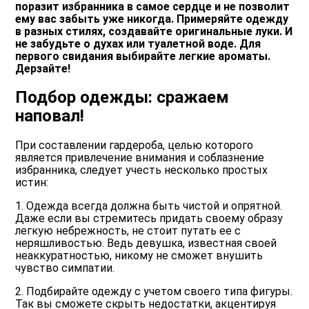
поразит избранника в самое сердце и не позволит
ему вас забыть уже никогда. Примеряйте одежду
в разных стилях, создавайте оригинальные луки. И
не забудьте о духах или туалетной воде. Для
первого свидания выбирайте легкие ароматы.
Дерзайте!
Подбор одежды: сражаем
наповал!
При составлении гардероба, целью которого
является привлечение внимания и соблазнение
избранника, следует учесть несколько простых
истин:
1. Одежда всегда должна быть чистой и опрятной.
Даже если вы стремитесь придать своему образу
легкую небрежность, не стоит путать ее с
неряшливостью. Ведь девушка, известная своей
неаккуратностью, никому не сможет внушить
чувство симпатии.
2. Подбирайте одежду с учетом своего типа фигуры.
Так вы сможете скрыть недостатки, акцентируя