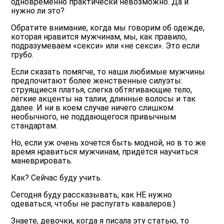
одновременно практически невозможно. Да и
нужно ли это?
Обратите внимание, когда мы говорим об одежде,
которая нравится мужчинам, мы, как правило,
подразумеваем «секси» или «не секси». Это если
грубо.
Если сказать помягче, то наши любимые мужчины
предпочитают более женственные силуэты:
струящиеся платья, слегка обтягивающие тело,
лёгкие акценты на талии, длинные волосы и так
далее. И ни в коем случае ничего слишком
необычного, не поддающегося привычным
стандартам.
Но, если уж очень хочется быть модной, но в то же
время нравиться мужчинам, придётся научиться
маневрировать.
Как? Сейчас буду учить.
Сегодня буду рассказывать, как НЕ нужно
одеваться, чтобы не распугать кавалеров:)
Знаете, девочки, когда я писала эту статью, то