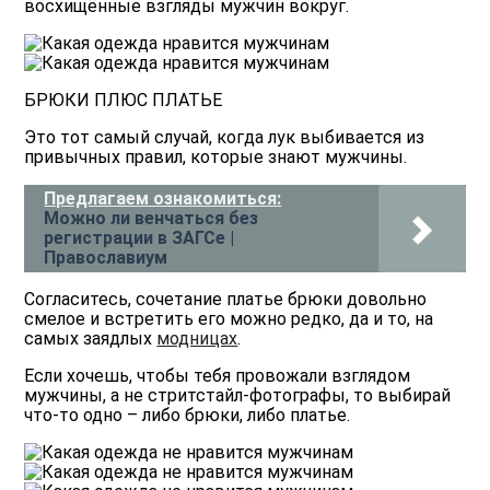
восхищённые взгляды мужчин вокруг.
БРЮКИ ПЛЮС ПЛАТЬЕ
Это тот самый случай, когда лук выбивается из
привычных правил, которые знают мужчины.
Предлагаем ознакомиться:
Можно ли венчаться без
регистрации в ЗАГСе |
Православиум
Согласитесь, сочетание платье брюки довольно
смелое и встретить его можно редко, да и то, на
самых заядлых
модницах
.
Если хочешь, чтобы тебя провожали взглядом
мужчины, а не стритстайл-фотографы, то выбирай
что-то одно – либо брюки, либо платье.