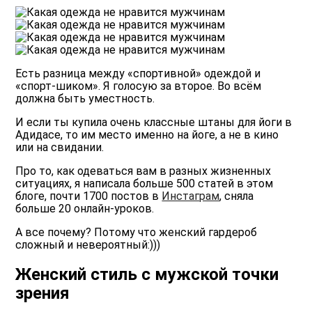
Есть разница между «спортивной» одеждой и
«спорт-шиком». Я голосую за второе. Во всём
должна быть уместность.
И если ты купила очень классные штаны для йоги в
Адидасе, то им место именно на йоге, а не в кино
или на свидании.
Про то, как одеваться вам в разных жизненных
ситуациях, я написала больше 500 статей в этом
блоге
, почти 1700 постов в
Инстаграм
, сняла
больше 20
онлайн-уроков
.
А все почему? Потому что женский гардероб
сложный и невероятный:)))
Женский стиль с мужской точки
зрения