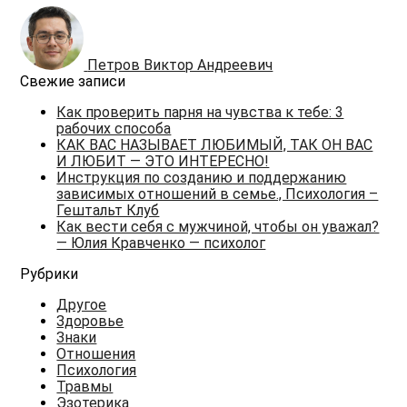
Петров Виктор Андреевич
Свежие записи
Как проверить парня на чувства к тебе: 3
рабочих способа
КАК ВАС НАЗЫВАЕТ ЛЮБИМЫЙ, ТАК ОН ВАС
И ЛЮБИТ — ЭТО ИНТЕРЕСНО!
Инструкция по созданию и поддержанию
зависимых отношений в семье., Психология –
Гештальт Клуб
Как вести себя с мужчиной, чтобы он уважал?
— Юлия Кравченко — психолог
Рубрики
Другое
Здоровье
Знаки
Отношения
Психология
Травмы
Эзотерика