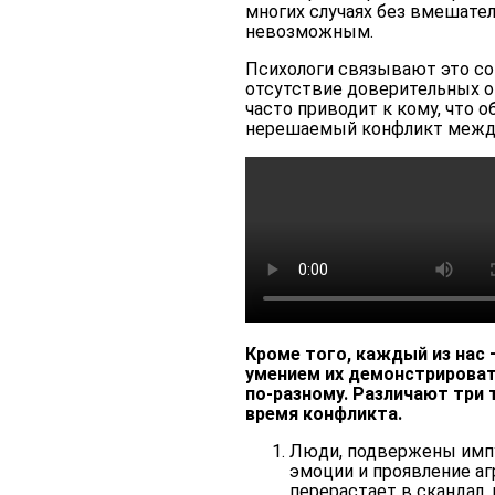
многих случаях без вмешате
невозможным.
Психологи связывают это со 
отсутствие доверительных о
часто приводит к кому, что
нерешаемый конфликт межд
Кроме того, каждый из нас 
умением их демонстрироват
по-разному. Различают три 
время конфликта.
Люди, подвержены импу
эмоции и проявление аг
перерастает в скандал,