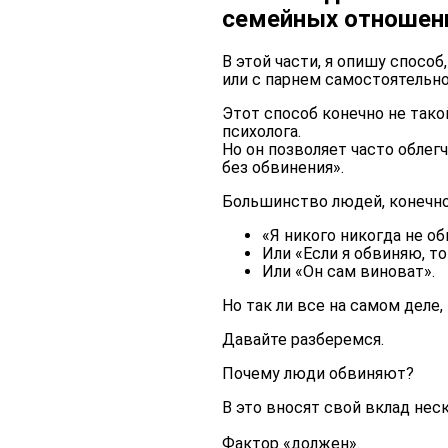
семейных отношен
В этой части, я опишу спос
или с парнем самостоятельно
Этот способ конечно не такой
психолога.
Но он позволяет часто облег
без обвинения».
Большинство людей, конечно,
«Я никого никогда не о
Или «Если я обвиняю, то
Или «Он сам виноват».
Но так ли все на самом деле,
Давайте разберемся.
Почему люди обвиняют?
В это вносят свой вклад не
Фактор «должен».