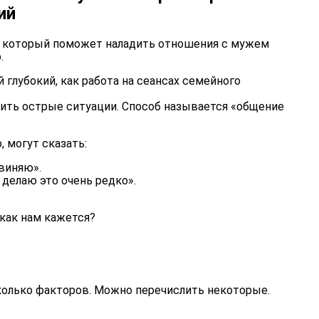
ий
об, который поможет наладить отношения с мужем
.
 глубокий, как работа на сеансах семейного
чить острые ситуации. Способ называется «общение
 могут сказать:
бвиняю».
 делаю это очень редко».
 как нам кажется?
сколько факторов. Можно перечислить некоторые.