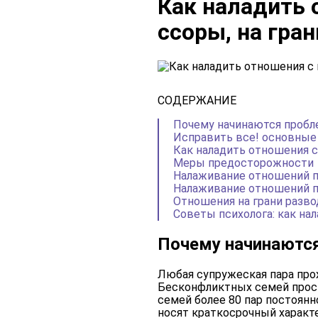
Как наладить 
ссоры, на гра
СОДЕРЖАНИЕ
Почему начинаются проб
Исправить все! основные 
Как наладить отношения 
Меры предосторожности
Налаживание отношений 
Налаживание отношений 
Отношения на грани разво
Советы психолога: как на
Почему начинаютс
Любая супружеская пара прох
Бесконфликтных семей прост
семей более 80 пар постоянн
носят краткосрочный характе