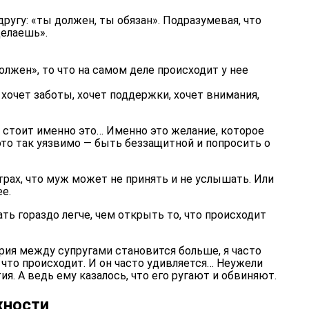
другу
:
«ты должен, ты обязан». Подразумевая, что
делаешь».
лжен», то что на самом деле происходит у нее
 хочет заботы, хочет поддержки, хочет внимания,
 стоит именно это… Именно это желание, которое
то так уязвимо — быть беззащитной и попросить о
рах, что муж может не принять и не услышать. Или
е.
ть гораздо легче, чем открыть то, что происходит
ерия между супругами становится больше, я часто
что происходит. И он часто удивляется… Неужели
ия. А ведь ему казалось, что его ругают и обвиняют.
жности