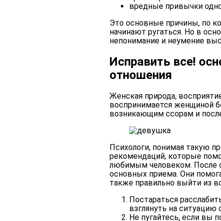
вредные привычки одног
Это основные причины, по к
начинают ругаться. Но в осн
непонимание и неумение высл
Исправить все! осн
отношения
Женская природа, восприяти
воспринимается женщиной бо
возникающим ссорам и после
Психологи, понимая такую пр
рекомендаций, которые помо
любимым человеком. После 
основных приема. Они помог
также правильно выйти из в
Постараться расслабить
взглянуть на ситуацию 
Не пугайтесь, если вы п