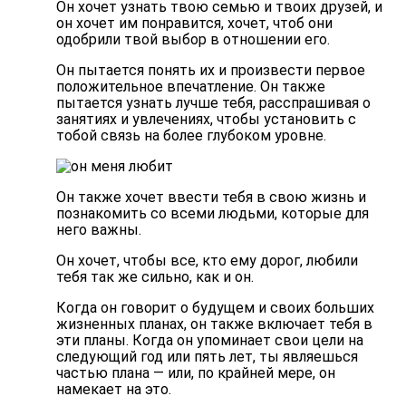
Он хочет узнать твою семью и твоих друзей, и
он хочет им понравится, хочет, чтоб они
одобрили твой выбор в отношении его.
Он пытается понять их и
произвести первое
положительное впечатление
. Он также
пытается узнать лучше тебя, расспрашивая о
занятиях и увлечениях, чтобы установить с
тобой связь на более глубоком уровне.
Он также хочет ввести тебя в свою жизнь и
познакомить со всеми людьми, которые для
него важны.
Он хочет, чтобы все, кто ему дорог, любили
тебя так же сильно, как и он.
Когда он говорит о будущем и своих больших
жизненных планах, он также
включает тебя в
эти планы
. Когда он упоминает свои цели на
следующий год или пять лет, ты являешься
частью плана — или, по крайней мере, он
намекает на это.