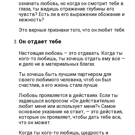
означать любовь, но когда он смотрит тебе в
глаза, ты видишь отражение глубины его
чувств? Есть ли в его выражении обожание и
нежность?
Это верные признаки того, что он любит тебя.
Он отдает тебе
Настоящая любовь — это отдавать. Когда
ты
кого-то любишь
, ты хочешь отдать ему все —
и дело не в материальных благах.
Ты хочешь быть лучшим партнером для
своего любимого человека, чтоб он был
счастлив, а его жизнь стала лучше.
Любовь проявляется в действиях.
Если ты
задаешься вопросом: «Он действительно
любит меня или использует меня?» Самое
основное указание на ответ, — это действия,
которые он проявляет, чтобы дать тебе все,
что он может.
Когда ты кого-то любишь, щедрость и