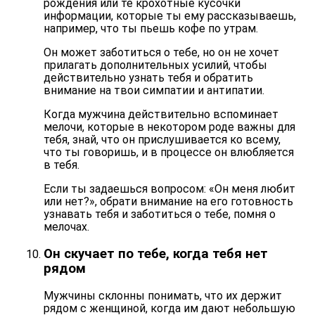
рождения или те крохотные кусочки
информации, которые ты ему рассказываешь,
например, что ты пьешь кофе по утрам.
Он может заботиться о тебе, но он не хочет
прилагать дополнительных усилий, чтобы
действительно узнать тебя и обратить
внимание на твои симпатии и антипатии.
Когда мужчина действительно вспоминает
мелочи, которые в некотором роде важны для
тебя, знай, что он прислушивается ко всему,
что ты говоришь, и в процессе он влюбляется
в тебя.
Если ты задаешься вопросом: «Он меня любит
или нет?», обрати внимание на его
готовность
узнавать тебя
и заботиться о тебе, помня о
мелочах.
Он скучает по тебе, когда тебя нет
рядом
Мужчины склонны понимать, что их держит
рядом с женщиной, когда им дают небольшую