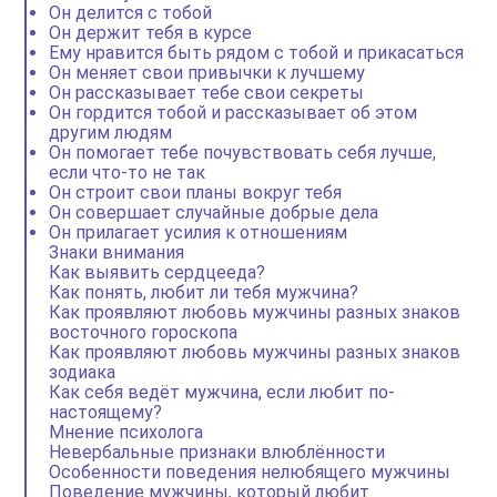
Он делится с тобой
Он держит тебя в курсе
Ему нравится быть рядом с тобой и прикасаться
Он меняет свои привычки к лучшему
Он рассказывает тебе свои секреты
Он гордится тобой и рассказывает об этом
другим людям
Он помогает тебе почувствовать себя лучше,
если что-то не так
Он строит свои планы вокруг тебя
Он совершает случайные добрые дела
Он прилагает усилия к отношениям
Знаки внимания
Как выявить сердцееда?
Как понять, любит ли тебя мужчина?
Как проявляют любовь мужчины разных знаков
восточного гороскопа
Как проявляют любовь мужчины разных знаков
зодиака
Как себя ведёт мужчина, если любит по-
настоящему?
Мнение психолога
Невербальные признаки влюблённости
Особенности поведения нелюбящего мужчины
Поведение мужчины, который любит