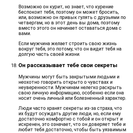
Возможно он курит, но знает, что курение
беспокоит тебя, поэтому он может бросить,
или, возможно он привык гулять с друзьями по
четвергам, но в этот день вы дома, поэтому
вместо этого он начинает оставаться дома с
вами.
Если мужчина желает строить свою жизнь
вокруг тебя, это потому, что он видит тебя на
долгую часть своей жизни.
Он рассказывает тебе свои секреты
Мужчины могут быть закрытыми людьми и
неохотно говорить открыто о чувствах и
неуверенности. Мужчинам нелегко раскрыть
свою личную информацию, особенно если она
носит очень личный или болезненный характер.
Люди часто хранят секреты из-за страха, что
их будут осуждать другие люди, но, если ему
достаточно комфортно с тобой и
он открыт и
искренен
, это означает, что он доверяет тебе и
любит тебя достаточно, чтобы быть уязвимым