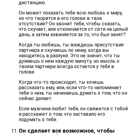
дистанцию.
Он может показать тебе всю любовь к миру,
но что творится в его голове в твое
отсутствие? Он звонит тебе, чтобы сказать,
что скучает, или отключается от сети на целый
день, а затем извиняется за то, что был занят?
Когда ты любишь, ты жаждешь присутствия
партнера и скучаешь по нему, когда вы
находитесь в разлуке. Это не значит, что ты
думаешь о нем каждую минуту, но мысль о
твоем партнере
всегда остается у тебя в
голове
.
Когда что-то происходит, ты хочешь
рассказать ему, или, если что-то напоминает
тебе о нем, ты начинаешь думать о том, что он
сейчас делает.
Если мужчина любит тебя, он свяжется с тобой
и расскажет о том, что заставило его
подумать о тебе.
Он сделает все возможное, чтобы