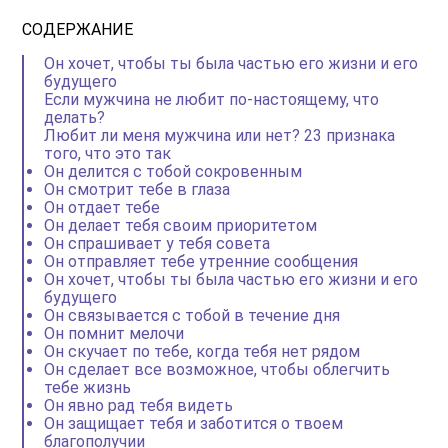
СОДЕРЖАНИЕ
Он хочет, чтобы ты была частью его жизни и его
будущего
Если мужчина не любит по-настоящему, что
делать?
Любит ли меня мужчина или нет? 23 признака
того, что это так
Он делится с тобой сокровенным
Он смотрит тебе в глаза
Он отдает тебе
Он делает тебя своим приоритетом
Он спрашивает у тебя совета
Он отправляет тебе утренние сообщения
Он хочет, чтобы ты была частью его жизни и его
будущего
Он связывается с тобой в течение дня
Он помнит мелочи
Он скучает по тебе, когда тебя нет рядом
Он сделает все возможное, чтобы облегчить
тебе жизнь
Он явно рад тебя видеть
Он защищает тебя и заботится о твоем
благополучии