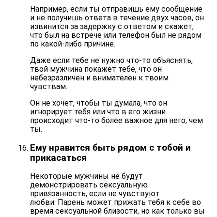
Например, если ты отправишь ему сообщение
и не получишь ответа в течение двух часов, он
извинится за задержку с ответом и скажет,
что был на встрече или телефон был не рядом
по какой-либо причине.
Даже если тебе не нужно что-то объяснять,
твой мужчина покажет тебе, что он
небезразличен и внимателен к твоим
чувствам
.
Он не хочет, чтобы ты думала, что он
игнорирует тебя или что в его жизни
происходит что-то более важное для него, чем
ты.
Ему нравится быть рядом с тобой и
прикасаться
Некоторые мужчины не будут
демонстрировать сексуальную
привязанность, если не чувствуют
любви. Парень может прижать тебя к себе во
время сексуальной близости, но как только вы