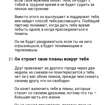
если твой мужчина любит тебя, он будет с
тобой в трудное время и
не будет судить за
плохое настроение
.
Вместо этого он выслушает и поддержит тебя,
или найдет способ тебя рассмешить. Любящий
партнер понимает, когда дать тебе время
побыть одной, а когда присоединиться и
помочь.
Он не будет раздражаться, если ты на него
огрызнешься, а будет понимающим и
терпеливым.
Он строит свои планы вокруг тебя
Друг приезжает из другого города через две
недели, но сначала он поинтересуется у тебя,
нет ли у вас обоих планов, прежде чем сказать
своему другу, что он свободен.
Он хочет включить тебя в планы, которые
строит со своими друзьями, потому что
ты —
большая часть его жизни
.