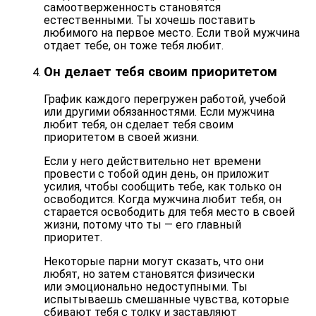
самоотверженность становятся
естественными. Ты хочешь поставить
любимого на первое место. Если твой мужчина
отдает тебе, он тоже тебя любит.
Он делает тебя своим приоритетом
График каждого перегружен работой, учебой
или другими обязанностями. Если мужчина
любит тебя, он сделает тебя своим
приоритетом в своей жизни.
Если у него действительно нет времени
провести с тобой один день, он приложит
усилия, чтобы сообщить тебе, как только он
освободится. Когда мужчина любит тебя, он
старается
освободить для тебя место в своей
жизни
, потому что ты — его главный
приоритет.
Некоторые парни могут сказать, что они
любят, но затем становятся физически
или
эмоционально недоступными
. Ты
испытываешь смешанные чувства, которые
сбивают тебя с толку и заставляют