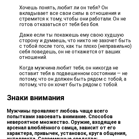
Хочешь понять, любит ли он тебя? Он
вкладывает все свои силы в отношения и
стремится к тому, чтобы они работали. Он не
готов отказаться от тебя без боя.
Даже если ты покажешь ему свою худшую
сторону и думаешь, что никто не захочет быть
с тобой после того, как ты плохо (неправильно)
себя поведешь, он не откажется от ваших
отношений.
Когда мужчина любит тебя, он никогда не
оставит тебя в подвешенном состоянии — не
потому, что он должен быть рядом с тобой, а
потому, что он хочет быть рядом с тобой.
Знаки внимания
Мужчины проявляют любовь чаще всего
попытками завоевать внимание. Способов
невероятное множество. Оружие, входящее в
арсенал влюблённого самца, зависит от его
характера, привычек, установок, круга общения,
интеллекта. Современные средства: