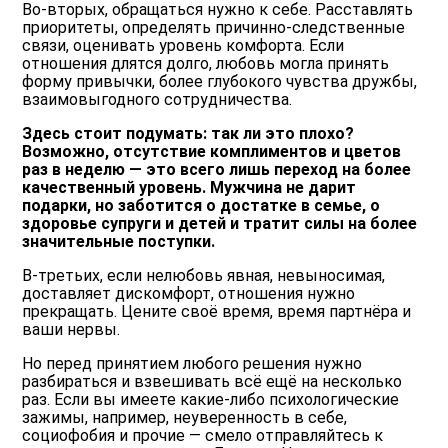
Во-вторых, обращаться нужно к себе. Расставлять
приоритеты, определять причинно-следственные
связи, оценивать уровень комфорта. Если
отношения длятся долго, любовь могла принять
форму привычки, более глубокого чувства дружбы,
взаимовыгодного сотрудничества.
Здесь стоит подумать: так ли это плохо?
Возможно, отсутствие комплиментов и цветов
раз в неделю — это всего лишь переход на более
качественный уровень. Мужчина не дарит
подарки, но заботится о достатке в семье, о
здоровье супруги и детей и тратит силы на более
значительные поступки.
В-третьих, если нелюбовь явная, невыносимая,
доставляет дискомфорт, отношения нужно
прекращать. Цените своё время, время партнёра и
ваши нервы.
Но перед принятием любого решения нужно
разбираться и взвешивать всё ещё на несколько
раз. Если вы имеете какие-либо психологические
зажимы, например, неуверенность в себе,
социофобия и прочие — смело отправляйтесь к