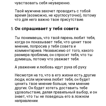
чувствовать себя неуверенно.
Твой мужчина захочет проводить с тобой
время (возможно, не круглосуточно), потому
что для него важно твое присутствие.
Он спрашивает у тебя совета
Ты понимаешь, что твой парень любит тебя,
когда он показывает тебе, что ценит твое
мнение, попросив у тебя совета и
комментариев. Независимо от того, какого
размера проблема, он спросит тебя, что ты
думаешь, потому что уважает тебя.
А уважение и любовь идут рука об руку.
Несмотря на то, что в его жизни есть другие
люди, если мужчина любит тебя, он будет
ценить твое мнение больше, чем мнение
других
. Он будет хотеть доставить тебе
удовольствие, делая правильный выбор, и он
знает, что ты не поведешь его в ложном
направлении.