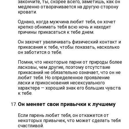
закончите, ты, скорее всего, заметишь, как он
медленно отворачивается на другую сторону
кровати.
Однако, когда мужчина любит тебя, он хочет
крепко обнимать тебя всю ночь и находит
причины прикасаться к тебе днем.
Он захочет увеличивать физический контакт и
прикасания к тебе, чтобы показать, насколько
он заботится о тебе.
Помни, что некоторые парни от природы более
ласковы, чем другие, поэтому отсутствие
прикасаний не обязательно означает, что он не
любит тебя. Но определенное
проявление
ласки и прикосновения несексуального
характера
— хороший знак его больших чувств
к тебе.
Он меняет свои привычки к лучшему
Если парень любит тебя, он
откажется от
некоторых привычек
, что может сделать тебя
счастливой.