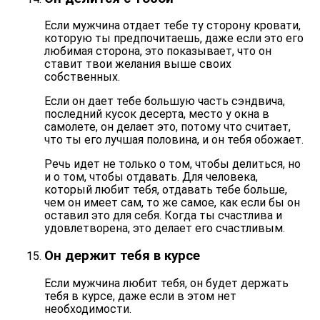
Если мужчина отдает тебе ту сторону кровати,
которую ты предпочитаешь, даже если это его
любимая сторона, это показывает, что он
ставит твои желания выше своих
собственных.
Если он дает тебе большую часть сэндвича,
последний кусок десерта, место у окна в
самолете, он делает это, потому что считает,
что ты его лучшая половина, и он тебя обожает.
Речь идет не только о том, чтобы
делиться, но
и о том, чтобы отдавать
. Для человека,
который любит тебя, отдавать тебе больше,
чем он имеет сам, то же самое, как если бы он
оставил это для себя. Когда ты счастлива и
удовлетворена, это делает его счастливым.
Он держит тебя в курсе
Если мужчина любит тебя, он будет держать
тебя в курсе, даже если в этом нет
необходимости.