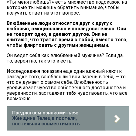
«Ты меня любишь?» есть множество подсказок, на
которые ты можешь обратить внимание, чтобы
получить ответ на этот вопрос.
Влюбленные люди относятся друг к другу с
любовью, эмоционально и последовательно. Они
не говорят одно, а делают другое. Они не
считают, что тратят время с тобой, вместо того,
чтобы флиртовать с другими женщинами.
Он ведет себя как влюбленный мужчина? Если да,
то, вероятно, так это и есть.
Исследования показали еще один важный ключ к
разгадке того, влюблен ли твой парень в тебя, — то,
что он думает о самом себе. Влюбленность
увеличивает чувство собственного достоинства и
уверенности, заставляет тебя чувствовать, что все
возможно.
Предлагаем ознакомиться:
Женщина Телец в постели,
постельная совместимость