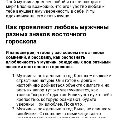
Твой мужчина доволен собой и готов покорить
мир? Вполне возможно, что его чувство любви к
тебе внушает ему уверенность в себе. И ты
вдохновляешь его стать лучше.
Как проявляют любовь мужчины
разных знаков восточного
гороскопа
И напоследок, чтобы у вас совсем не осталось
сомнений, я расскажу, как распознать
влюбленность у мужчин, рожденных под разными
знаками восточного гороскопа.
Мужчины, рожденные в год
Крысы
– пылкие и
страстные натуры. Они готовы долго и
настойчиво добиваться объекта симпатии, но
весь их напор тут же улетучивается, как
только “жертва” сдается. Если чувствуете себя
крепостью, которую осаждают, будьте
уверены – он влюблен. Пока что.
Мужчины, рожденные в год
Быка
, не слишком
влюбчивы. Отношения с ними чаще всего