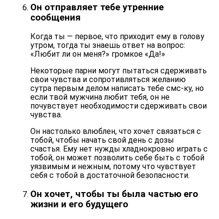
Он отправляет тебе утренние
сообщения
Когда ты — первое, что приходит ему в голову
утром, тогда ты знаешь ответ на вопрос:
«Любит ли он меня?» громкое «Да!»
Некоторые парни могут пытаться сдерживать
свои чувства и сопротивляться желанию
сутра первым делом написать тебе смс-ку, но
если твой мужчина любит тебя, он не
почувствует необходимости сдерживать свои
чувства.
Он настолько влюблен, что хочет связаться с
тобой, чтобы
начать свой день с дозы
счастья
. Ему нет нужды хладнокровно играть с
тобой, он может позволить себе быть с тобой
уязвимым и нежным, потому что чувствует
себя с тобой в достаточной безопасности.
Он хочет, чтобы ты была частью его
жизни и его будущего