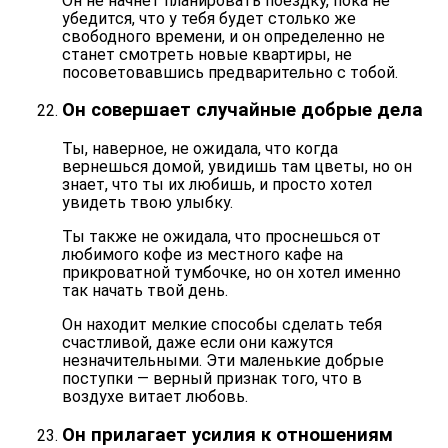
Он не начнет планировать поездку, пока не
убедится, что у тебя будет столько же
свободного времени, и он определенно не
станет смотреть новые квартиры, не
посоветовавшись предварительно с тобой.
Он совершает случайные добрые дела
Ты, наверное, не ожидала, что когда
вернешься домой, увидишь там цветы, но он
знает, что ты их любишь, и просто хотел
увидеть твою улыбку.
Ты также не ожидала, что проснешься от
любимого кофе из местного кафе на
прикроватной тумбочке, но он хотел именно
так начать твой день.
Он находит мелкие способы сделать тебя
счастливой, даже если они кажутся
незначительными. Эти
маленькие добрые
поступки
— верный признак того, что в
воздухе витает любовь.
Он прилагает усилия к отношениям