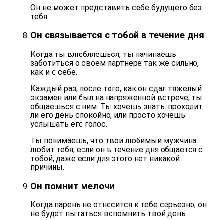
Он не может представить себе будущего без
тебя.
Он связывается с тобой в течение дня
Когда ты влюбляешься, ты начинаешь
заботиться о своем партнере так же сильно,
как и о себе.
Каждый раз, после того, как он сдал тяжелый
экзамен или был на напряженной встрече, ты
общаешься с ним. Ты хочешь знать, проходит
ли его день спокойно, или просто хочешь
услышать его голос.
Ты понимаешь, что твой любимый мужчина
любит тебя, если он
в течение дня общается с
тобой, даже если для этого нет никакой
причины
.
Он помнит мелочи
Когда парень не относится к тебе серьезно, он
не будет пытаться вспомнить твой день