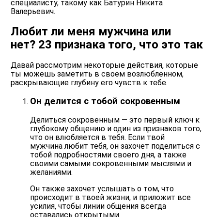
специалисту, такому как Батурин Никита
Валерьевич.
Любит ли меня мужчина или
нет? 23 признака того, что это так
Давай рассмотрим некоторые действия, которые
ты можешь заметить в своем возлюбленном,
раскрывающие глубину его чувств к тебе.
Он делится с тобой сокровенным
Делиться сокровенным — это первый ключ к
глубокому общению и один из признаков того,
что он влюбляется в тебя. Если твой
мужчина любит тебя, он захочет
поделиться с
тобой подробностями своего дня
, а также
своими самыми сокровенными мыслями и
желаниями.
Он также захочет услышать о том, что
происходит в твоей жизни, и приложит все
усилия, чтобы линии общения всегда
оставались открытыми.