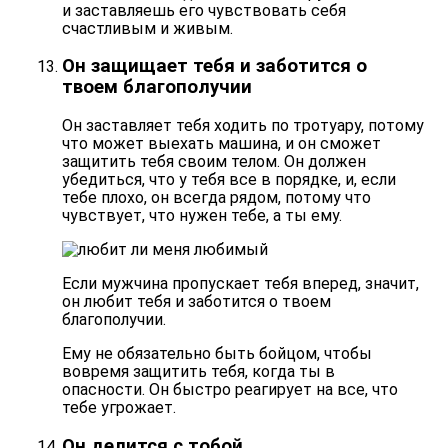
и заставляешь его чувствовать себя
счастливым и живым.
Он защищает тебя и заботится о
твоем благополучии
Он заставляет тебя ходить по тротуару, потому
что может выехать машина, и он сможет
защитить тебя своим телом. Он должен
убедиться, что у тебя все в порядке, и, если
тебе плохо, он всегда рядом, потому что
чувствует, что нужен тебе, а ты ему.
Если мужчина пропускает тебя вперед, значит,
он любит тебя и
заботится о твоем
благополучии
.
Ему не обязательно быть бойцом, чтобы
вовремя защитить тебя, когда ты в
опасности. Он быстро реагирует на все, что
тебе угрожает.
Он делится с тобой