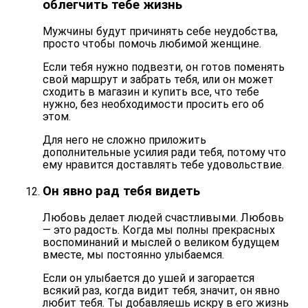
облегчить тебе жизнь
Мужчины будут причинять себе неудобства,
просто чтобы
помочь любимой женщине
.
Если тебя нужно подвезти, он готов поменять
свой маршрут и забрать тебя, или он может
сходить в магазин и купить все, что тебе
нужно, без необходимости просить его об
этом.
Для него не сложно приложить
дополнительные усилия ради тебя, потому что
ему нравится доставлять тебе удовольствие.
Он явно рад тебя видеть
Любовь делает людей счастливыми. Любовь
— это радость. Когда мы полны прекрасных
воспоминаний и мыслей о великом будущем
вместе,
мы постоянно улыбаемся
.
Если он улыбается до ушей и загорается
всякий раз, когда видит тебя, значит, он явно
любит тебя. Ты добавляешь искру в его жизнь