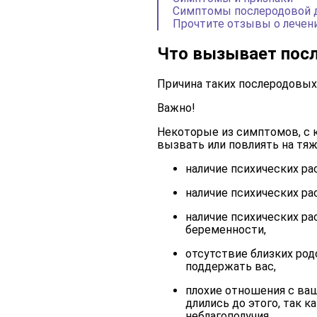
Симптомы послеродовой 
Прочтите отзывы о лечен
Что вызывает пос
Причина таких послеродовых
Важно!
Некоторые из симптомов, с 
вызвать или повлиять на тяж
наличие психических ра
наличие психических ра
наличие психических ра
беременности,
отсутствие близких род
поддержать вас,
плохие отношения с ваш
длились до этого, так 
неблагополучия,