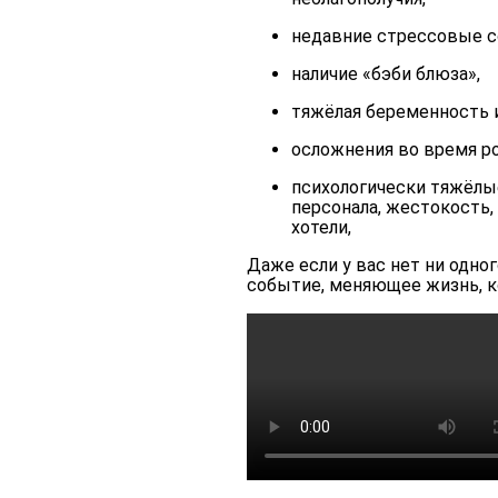
недавние стрессовые со
наличие «бэби блюза»,
тяжёлая беременность 
осложнения во время р
психологически тяжёлы
персонала, жестокость,
хотели,
Даже если у вас нет ни одно
событие, меняющее жизнь, к