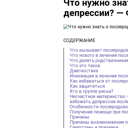
Что нужно зна
депрессии? —
СОДЕРЖАНИЕ
Что вызывает послеродо
Что нового в лечении пос
Что делать родственника
Что это такое
Диагностика
Инновации в лечении посл
Как избавиться от послер
Как защититься
Кто в группе риска?
Несчастное материнство —
избежать депрессии посл
Особенности послеродово
Получение помощи при по
Причины
Причины возникновения п
Симптомы и признаки