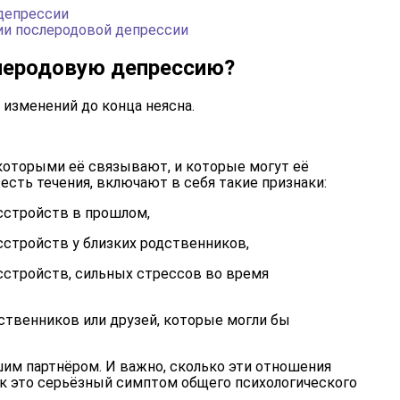
депрессии
ии послеродовой депрессии
леродовую депрессию?
 изменений до конца неясна.
которыми её связывают, и которые могут её
есть течения, включают в себя такие признаки:
сстройств в прошлом,
сстройств у близких родственников,
сстройств, сильных стрессов во время
ственников или друзей, которые могли бы
им партнёром. И важно, сколько эти отношения
как это серьёзный симптом общего психологического