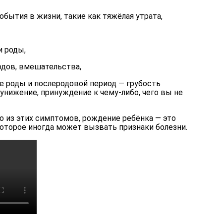
бытия в жизни, такие как тяжёлая утрата,
и роды,
одов, вмешательства,
е роды и послеродовой период — грубость
 унижение, принуждение к чему-либо, чего вы не
го из этих симптомов, рождение ребёнка — это
оторое иногда может вызвать признаки болезни.