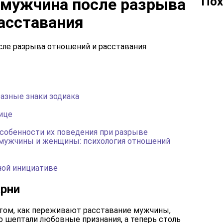
Пох
 мужчина после разрыва
асставания
азные знаки зодиака
ице
собенности их поведения при разрыве
 мужчины и женщины: психология отношений
ной инициативе
арни
том, как переживают расставание мужчины,
 шептали любовные признания, а теперь столь