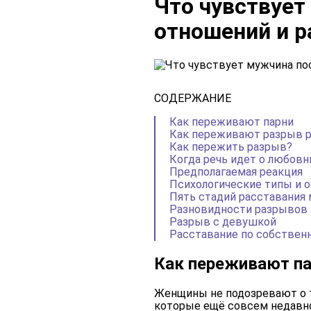
Что чувствует
отношений и р
СОДЕРЖАНИЕ
Как переживают парни
Как переживают разрыв р
Как пережить разрыв?
Когда речь идет о любовн
Предполагаемая реакция
Психологические типы и о
Пять стадий расставания
Разновидности разрывов
Разрыв с девушкой
Расставание по собствен
Как переживают п
Женщины не подозревают о 
которые ещё совсем недавно