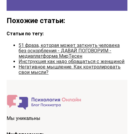
Похожие статьи:
Статьи по тегу:
51 фраза, которая может заткнуть человека
без оскорбления - ДАВАЙ ПОГОВОРИМ -
медиаплатформа МирТесен
Инструкция как надо обращаться с женщиной
Негативное мышление. Как контролировать
свои мысли?
Мы уникальны