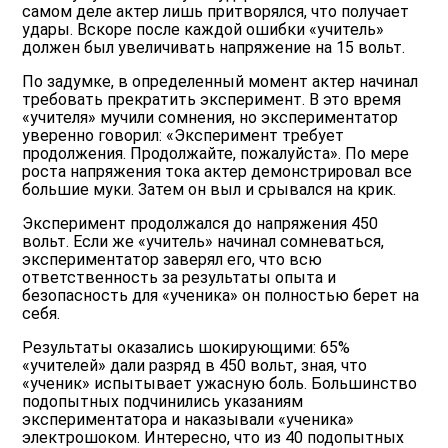
самом деле актер лишь притворялся, что получает
удары. Вскоре после каждой ошибки «учитель»
должен был увеличивать напряжение на 15 вольт.
По задумке, в определенный момент актер начинал
требовать прекратить эксперимент. В это время
«учителя» мучили сомнения, но экспериментатор
уверенно говорил: «Эксперимент требует
продолжения. Продолжайте, пожалуйста». По мере
роста напряжения тока актер демонстрировал все
большие муки. Затем он выл и срывался на крик.
Эксперимент продолжался до напряжения 450
вольт. Если же «учитель» начинал сомневаться,
экспериментатор заверял его, что всю
ответственность за результаты опыта и
безопасность для «ученика» он полностью берет на
себя.
Результаты оказались шокирующими: 65%
«учителей» дали разряд в 450 вольт, зная, что
«ученик» испытывает ужасную боль. Большинство
подопытных подчинились указаниям
экспериментатора и наказывали «ученика»
электрошоком. Интересно, что из 40 подопытных