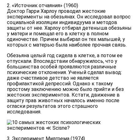
2. «Источник отчаяния» (1960)
Доктор Гарри Харлоу проводил жестокие
эксперименты на обезьянах. Он исследовал вопрос
социальной изоляции индивидуума и методов
защиты от нее. Харлоу отбирал детеныша обезьяны
у матери и помещал его в клетку в полном
одиночестве. Причем выбирал он тех малышей, у
которых с матерью была наиболее прочная связь.
Обезьяна целый год сидела в клетке, а потом ее
отпускали. Впоследствии обнаружилось, что у
большинства особей проявляются различные
психические отклонения. Ученый сделал вывод:
даже счастливое детство не является
профилактикой депрессий. Однако к такому
простому заключению можно было прийти и без
жестоких экспериментов. Кстати, движение в
защиту прав животных началось именно после
огласки результатов этого страшного
исследования.
3. Эксперимент Милгрема (1974)