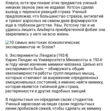
Клауса, хотя при показе этих предметов ученый
никаких звуков уже не издавал. Уотсон сделал
вывод о переносе реакций страха. Ученый
предположил, что большинство страхов, антипатий
и тревог взрослых на самом деле формируются
еще в глубоком детстве. Увы, Уотсону так и не
удалось лишить Альберта приобретенной фобии: она
закрепилась у него на всю жизнь.
6. Эксперименты Лендиса (1924)
Карин Лендис из Университета Миннесоты в 1924-
м году начал изучение мимики человека. Целью его
эксперимента было — обнаружить общие
закономерности работы групп лицевых мышц,
которые отвечают за выражение определенных
эмоциональных состояний, а именно найти мимику,
которая является типичной для страха,
растерянности и других подобных эмоций.
В подопытные он определил своих студентов.
Ученый нарисовал на лицах своих подопытных
линии пробковой сажей, чтобы сделать их мимику