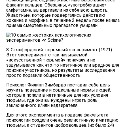
фаланги пальцев. Обезьяны, «употреблявшие»
амфетамин, выдергивали из себя всю шерсть.
Животные, которые подвергались действию
кокаина и морфина, в течение 2 недель после начала
приема смертельных препаратов умирали.
8. Стэнфордский тюремный эксперимент (1971)
Этот эксперимент с так называемой
«искусственной тюрьмой» поначалу и не
задумывался как что-то неэтичное или вредное для
психики участников, но результаты исследования
просто поразили общественность.
Психолог Филипп Зимбардо поставил себе цель
изучить поведение и социальные нормы людей,
которые попали в нетипичные для них условия
тюрьмы, где они вынуждены играть роль
заключенного и/или надзирателя.
Для этого эксперимента в подвале факультета
психологии создали очень реалистичную имитацию
тюрьмы, а студентов-добровольцев (их было 24)