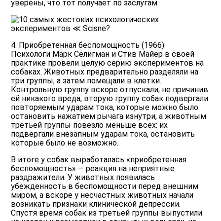
уверены, что тот получает по заслугам.
4. Приобретенная беспомощность (1966)
Психологи Марк Селигман и Стив Майер в своей
практике провели целую серию экспериментов на
собаках. Животных предварительно разделяли на
три группы, а затем помещали в клетки.
Контрольную группу вскоре отпускали, не причинив
ей никакого вреда, вторую группу собак подвергали
повторяемым ударам тока, которые можно было
остановить нажатием рычага изнутри, а животным
третьей группы повезло меньше всех: их
подвергали внезапным ударам тока, остановить
которые было не возможно.
В итоге у собак выработалась «приобретенная
беспомощность» — реакция на неприятные
раздражители. У животных появилась
убежденность в беспомощности перед внешним
миром, а вскоре у несчастных животных начали
возникать признаки клинической депрессии.
Спустя время собак из третьей группы выпустили