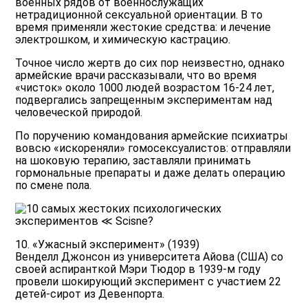
военных рядов от военнослужащих
нетрадиционной сексуальной ориентации. В то
время применяли жестокие средства: и лечение
электрошком, и химическую кастрацию.
Точное число жертв до сих пор неизвестно, однако
армейские врачи рассказывали, что во время
«чисток» около 1000 людей возрастом 16-24 лет,
подвергались запрещенным экспериментам над
человеческой природой.
По поручению командования армейские психиатры
вовсю «искореняли» гомосексуалистов: отправляли
на шоковую терапию, заставляли принимать
гормональные препараты и даже делать операцию
по смене пола.
10. «Ужасный эксперимент» (1939)
Венделл Джонсон из университета Айова (США) со
своей аспиранткой Мэри Тюдор в 1939-м году
провели шокирующий эксперимент с участием 22
детей-сирот из Девенпорта.