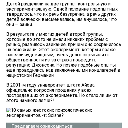
Детей разделили на две группы: контрольную и
экспериментальную. Одной половине подопытных
твердилось, что их речь безупречна, а речь других
детей всячески высмеивалась, им внушалось, что
они — заики.
В результате у многих детей второй группы,
которые до этого не имели никаких проблем с
речью, развилось заикание, причем оно сохранилось
на всю жизнь. Этот эксперимент, который позже
назвали чудовищным, очень долго скрывали от
общественности из-за страха повредить
репутацию Джонсона. Но позже подобные опыты
еще проводились над заключенными концлагерей в
нацистской Германии.
В 2001-м году университет штата Айова
официально попросил прощения у всех
пострадавших от эксперимента. Но стало ли им от
этого намного легче?!
Предлагаем ознакомиться: