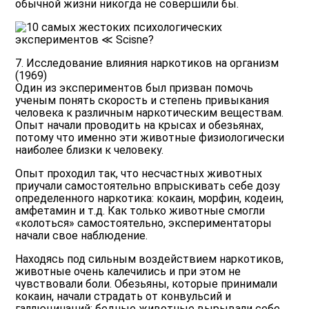
обычной жизни никогда не совершили бы.
7. Исследование влияния наркотиков на организм
(1969)
Один из экспериментов был призван помочь
ученым понять скорость и степень привыкания
человека к различным наркотическим веществам.
Опыт начали проводить на крысах и обезьянах,
потому что именно эти животные физиологически
наиболее близки к человеку.
Опыт проходил так, что несчастных животных
приучали самостоятельно впрыскивать себе дозу
определенного наркотика: кокаин, морфин, кодеин,
амфетамин и т.д. Как только животные смогли
«колоться» самостоятельно, экспериментаторы
начали свое наблюдение.
Находясь под сильным воздействием наркотиков,
животные очень калечились и при этом не
чувствовали боли. Обезьяны, которые принимали
кокаин, начали страдать от конвульсий и
галлюцинаций: бедные животные вырывали себе