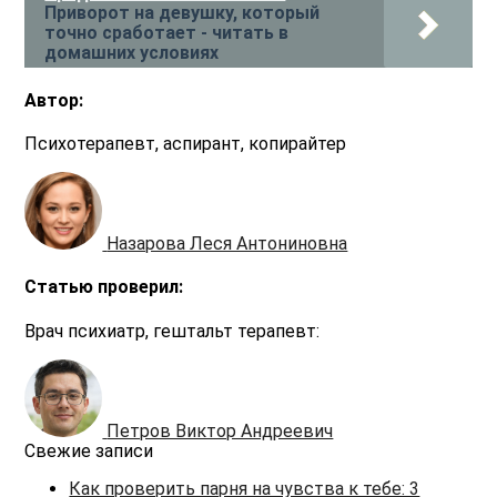
Приворот на девушку, который
точно сработает - читать в
домашних условиях
Автор:
Психотерапевт, аспирант, копирайтер
Назарова Леся Антониновна
Статью проверил:
Врач психиатр, гештальт терапевт:
Петров Виктор Андреевич
Свежие записи
Как проверить парня на чувства к тебе: 3