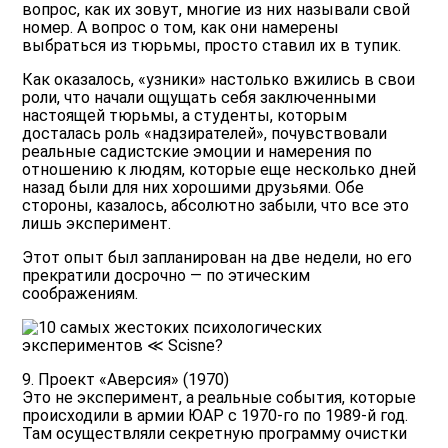
вопрос, как их зовут, многие из них называли свой
номер. А вопрос о том, как они намерены
выбраться из тюрьмы, просто ставил их в тупик.
Как оказалось, «узники» настолько вжились в свои
роли, что начали ощущать себя заключенными
настоящей тюрьмы, а студенты, которым
досталась роль «надзирателей», почувствовали
реальные садистские эмоции и намерения по
отношению к людям, которые еще несколько дней
назад были для них хорошими друзьями. Обе
стороны, казалось, абсолютно забыли, что все это
лишь эксперимент.
Этот опыт был запланирован на две недели, но его
прекратили досрочно — по этическим
соображениям.
9. Проект «Аверсия» (1970)
Это не эксперимент, а реальные события, которые
происходили в армии ЮАР с 1970-го по 1989-й год.
Там осуществляли секретную программу очистки