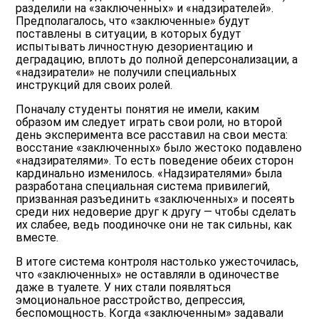
разделили на «заключенных» и «надзирателей».
Предполагалось, что «заключенные» будут
поставлены в ситуации, в которых будут
испытывать личностную дезориентацию и
деградацию, вплоть до полной деперсонализации, а
«надзиратели» не получили специальных
инструкций для своих ролей.
Поначалу студенты понятия не имели, каким
образом им следует играть свои роли, но второй
день эксперимента все расставил на свои места:
восстание «заключенных» было жестоко подавлено
«надзирателями». То есть поведение обеих сторон
кардинально изменилось. «Надзирателями» была
разработана специальная система привилегий,
призванная разъединить «заключенных» и посеять
среди них недоверие друг к другу — чтобы сделать
их слабее, ведь поодиночке они не так сильны, как
вместе.
В итоге система контроля настолько ужесточилась,
что «заключенных» не оставляли в одиночестве
даже в туалете. У них стали появляться
эмоциональное расстройство, депрессия,
беспомощность. Когда «заключенным» задавали