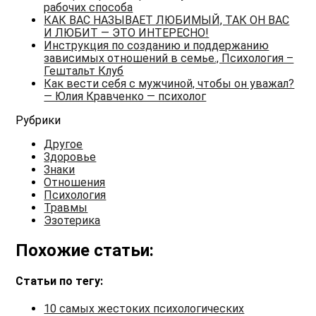
рабочих способа
КАК ВАС НАЗЫВАЕТ ЛЮБИМЫЙ, ТАК ОН ВАС
И ЛЮБИТ — ЭТО ИНТЕРЕСНО!
Инструкция по созданию и поддержанию
зависимых отношений в семье., Психология –
Гештальт Клуб
Как вести себя с мужчиной, чтобы он уважал?
— Юлия Кравченко — психолог
Рубрики
Другое
Здоровье
Знаки
Отношения
Психология
Травмы
Эзотерика
Похожие статьи:
Статьи по тегу:
10 самых жестоких психологических